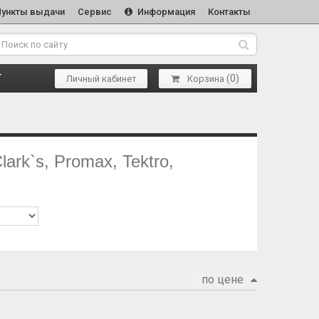
Пункты выдачи
Сервис
Информация
Контакты
(
0
)
Т
Личный кабинет
Корзина
ark`s, Promax, Tektro,
по цене