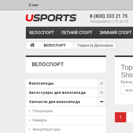
О нас
8 (800) 333 21 75
Ежедневно с 10 до 20
ВЕЛОСПОРТ
ЛЕТНИЙ СПОРТ
ЗИМНИЙ СПОРТ
ВЕЛОСПОРТ
Тормоза Дисковые
ВЕЛОСПОРТ
Тор
Shi
Бренд
Велосипеды
Аксессуары для велосипеда
Запчасти для велосипеда
Покрышки
1
Камеры
Амортизаторы