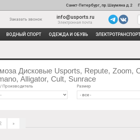
Санкт-Петербург, пр.Шаумяна д.2
info@usports.ru
Заказать звонок
Электронная почта
ВОДНЫЙ СПОРТ
ОДЕЖДА И ОБУВЬ
ЭЛЕКТРОТРАНСПОР
моза Дисковые Usports, Repute, Zoom, Cl
mano, Alligator, Cult, Sunrace
 / Производитель
Размер
2
»