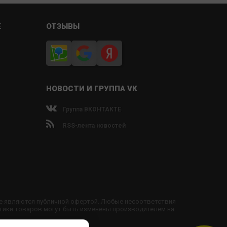
Е
ОТЗЫВЫ
НОВОСТИ И ГРУППА VK
Группа ВКОНТАКТЕ
RSS-лента новостей
не являются публичной офертой. Любые несоответствия
тики товаров могут быть изменены производителем на