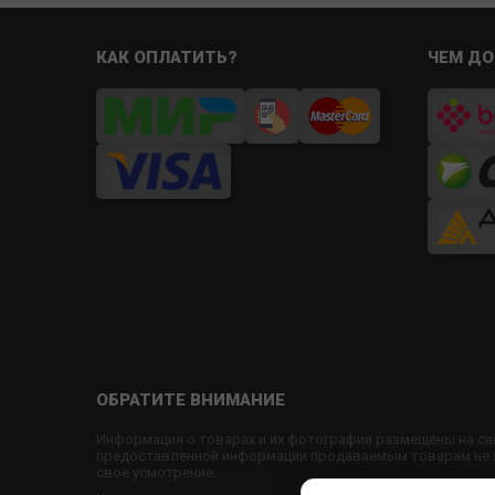
КАК ОПЛАТИТЬ?
ЧЕМ ДО
ОБРАТИТЕ ВНИМАНИЕ
Информация о товарах и их фотографии размещены на са
предоставленной информации продаваемым товарам не яв
свое усмотрение.