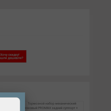
Хочу скидку!
ашли дешевле?