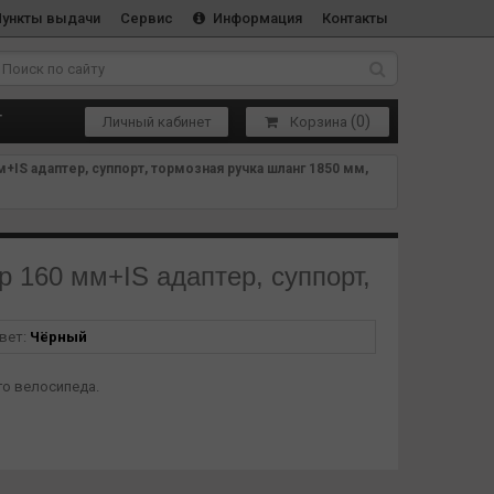
Пункты выдачи
Сервис
Информация
Контакты
(
0
)
Т
Личный кабинет
Корзина
IS адаптер, суппорт, тормозная ручка шланг 1850 мм,
 160 мм+IS адаптер, суппорт,
вет:
Чёрный
го велосипеда.