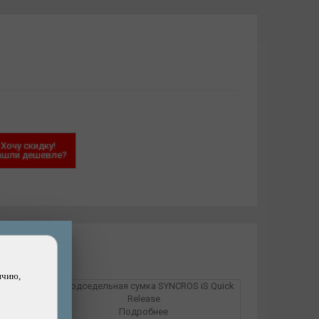
Хочу скидку!
ашли дешевле?
ичию,
Подробнее