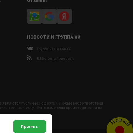
Е
ОТЗЫВЫ
НОВОСТИ И ГРУППА VK
Группа ВКОНТАКТЕ
RSS-лента новостей
не являются публичной офертой. Любые несоответствия
тики товаров могут быть изменены производителем на
Новый
Принять