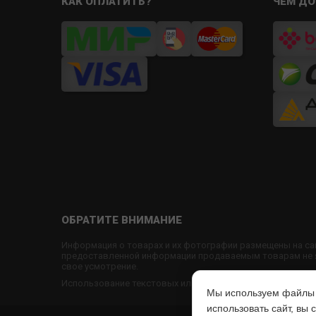
КАК ОПЛАТИТЬ?
ЧЕМ ДО
ОБРАТИТЕ ВНИМАНИЕ
Информация о товарах и их фотографии размещены на са
предоставленной информации продаваемым товарам не яв
свое усмотрение.
Использование текстовых или графических материалов с
Мы используем файлы c
использовать сайт, вы