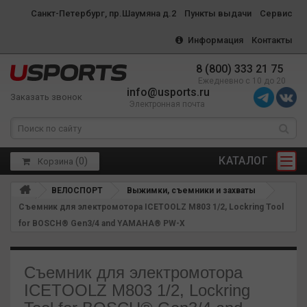
Санкт-Петербург, пр.Шаумяна д.2
Пункты выдачи
Сервис
Информация
Контакты
8 (800) 333 21 75
Ежедневно с 10 до 20
info@usports.ru
Заказать звонок
Электронная почта
КАТАЛОГ
(
0
)
Корзина
ВЕЛОСПОРТ
Выжимки, съемники и захваты
Съемник для электромотора ICETOOLZ M803 1/2, Lockring Tool
for BOSCH® Gen3/4 and YAMAHA® PW-X
Съемник для электромотора
ICETOOLZ M803 1/2, Lockring