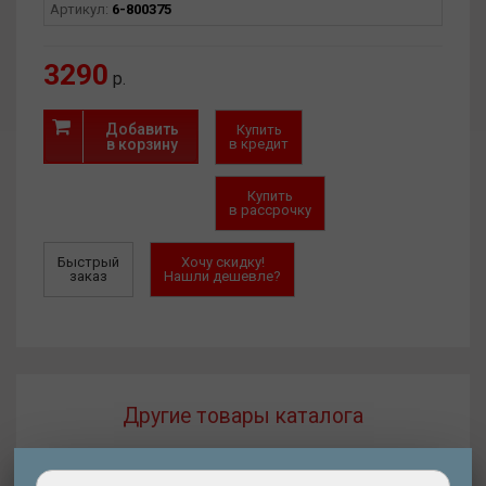
Артикул:
6-800375
3290
р.
Добавить
Купить
в корзину
в кредит
Купить
в рассрочку
Быстрый
Хочу скидку!
заказ
Нашли дешевле?
Другие товары каталога