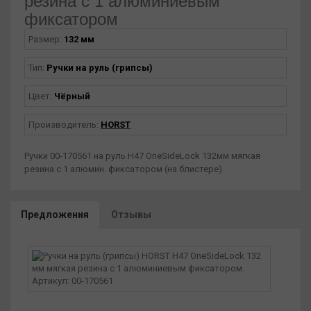
резина c 1 алюминиевым
фиксатором
Размер:
132 мм
Тип:
Ручки на руль (грипсы)
Цвет:
Чёрный
Производитель:
HORST
Ручки 00-170561 на руль H47 OneSideLock 132мм мягкая
резина c 1 алюмин. фиксатором (на блистере)
Предложения
Отзывы