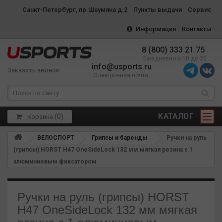
Санкт-Петербург, пр.Шаумяна д.2
Пункты выдачи
Сервис
Информация
Контакты
8 (800) 333 21 75
Ежедневно с 10 до 20
info@usports.ru
Заказать звонок
Электронная почта
КАТАЛОГ
(
0
)
Корзина
ВЕЛОСПОРТ
Грипсы и баренды
Ручки на руль
(грипсы) HORST H47 OneSideLock 132 мм мягкая резина c 1
алюминиевым фиксатором
Ручки на руль (грипсы) HORST
H47 OneSideLock 132 мм мягкая