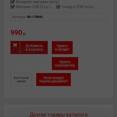
Интернет-магазин
(есть)
Магазин-СПб (4 шт.)
Склад в СПб (есть)
Артикул:
00-170561
990
р.
Добавить
Купить
в корзину
в кредит
Купить
в рассрочку
Быстрый
Хочу скидку!
заказ
Нашли дешевле?
Другие товары каталога