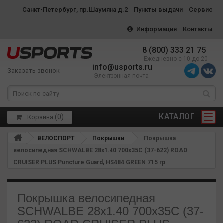
Санкт-Петербург, пр.Шаумяна д.2
Пункты выдачи
Сервис
Информация
Контакты
8 (800) 333 21 75
Ежедневно с 10 до 20
info@usports.ru
Заказать звонок
Электронная почта
КАТАЛОГ
(
0
)
Корзина
ВЕЛОСПОРТ
Покрышки
Покрышка
велосипедная SCHWALBE 28x1.40 700x35C (37-622) ROAD
CRUISER PLUS Puncture Guard, HS484 GREEN 715 гр
Покрышка велосипедная
SCHWALBE 28x1.40 700x35C (37-