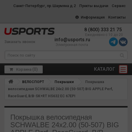
Санкт-Петербург, пр.Шаумяна д.2
Пункты выдачи
Сервис
Информация
Контакты
8 (800) 333 21 75
Ежедневно с 10 до 20
info@usports.ru
Заказать звонок
Электронная почта
КАТАЛОГ
(
0
)
Корзина
ВЕЛОСПОРТ
Покрышки
Покрышка
велосипедная SCHWALBE 24x2.00 (50-507) BIG APPLE Perf,
RaceGuard, B/B-SK+RT HS632 EC 67EPI
Покрышка велосипедная
SCHWALBE 24x2.00 (50-507) BIG