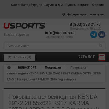
Санкт-Петербург, пр.Шаумяна д.2
Пункты выдачи
Сервис
Информация
Контакты
8 (800) 333 21 75
Ежедневно с 10 до 20
info@usports.ru
Заказать звонок
Электронная почта
КАТАЛОГ
(
0
)
Корзина
ВЕЛОСПОРТ
Покрышки
Покрышка
велосипедная KENDA 29"х2.20 55х622 K917 KARMA 60TPI L3PRO
2,5-5,5 Bar средний PREMIUM 2016 год выпуска
Покрышка велосипедная KENDA
29"х2.20 55х622 K917 KARMA