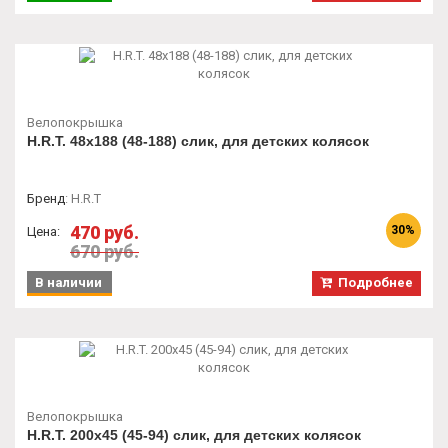
Велопокрышка
H.R.T. 48x188 (48-188) слик, для детских колясок
Бренд
:
H.R.T
470 руб.
30%
Цена:
670 руб.
В наличии
Подробнее
Велопокрышка
H.R.T. 200x45 (45-94) слик, для детских колясок