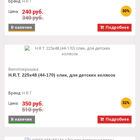
Бренд
:
H.R.T
240 руб.
30%
Цена:
340 руб.
В наличии
Подробнее
Велопокрышка
H.R.T. 225x48 (44-170) слик, для детских колясок
Бренд
:
H.R.T
350 руб.
32%
Цена:
510 руб.
В наличии
Подробнее