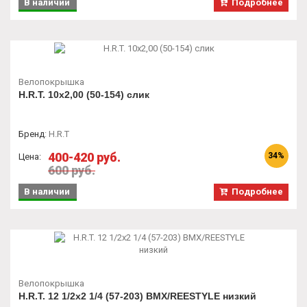
В наличии
Подробнее
Велопокрышка
H.R.T. 10x2,00 (50-154) слик
Бренд
:
H.R.T
400-420 руб.
34%
Цена:
600 руб.
В наличии
Подробнее
Велопокрышка
H.R.T. 12 1/2x2 1/4 (57-203) BMX/REESTYLE низкий