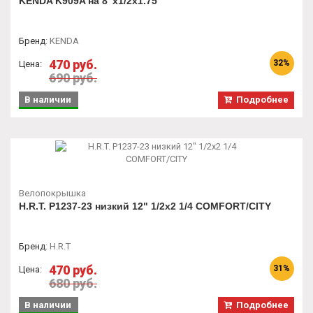
KENDA K909A на 8"х1/2x1.75
Бренд
:
KENDA
470 руб.
32%
Цена:
690 руб.
В наличии
Подробнее
Велопокрышка
H.R.T. P1237-23 низкий 12" 1/2x2 1/4 COMFORT/CITY
Бренд
:
H.R.T
470 руб.
31%
Цена:
680 руб.
В наличии
Подробнее