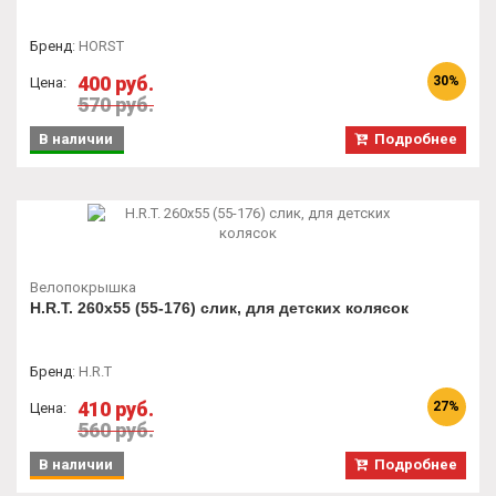
Бренд
:
HORST
400 руб.
30%
Цена:
570 руб.
В наличии
Подробнее
Велопокрышка
H.R.T. 260x55 (55-176) слик, для детских колясок
Бренд
:
H.R.T
410 руб.
27%
Цена:
560 руб.
В наличии
Подробнее