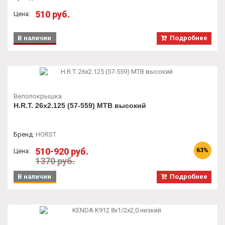
510 руб.
Цена:
В наличии
Подробнее
Велопокрышка
H.R.T. 26x2.125 (57-559) MTB высокий
Бренд
:
HORST
510-920 руб.
63%
Цена:
1370 руб.
В наличии
Подробнее