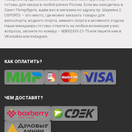
готовы для заказа в любой регион России. Если вы находитесь в
Санкт Петербурге, ждём вас в магазине по адресу пр. Шаумяна 2.
USPORTS — это место, где можно заказать товары для
велоспорта, водного спорта, зимнего спорта и активного отдыха.
Наши менеджеры готовы ответить на любые возникшие у вас
вопросы, звоните по номеру –
8(800)333-21-75
или пишите нам в
VKontakte
или
Instagram
.
КАК ОПЛАТИТЬ?
ЧЕМ ДОСТАВЯТ?