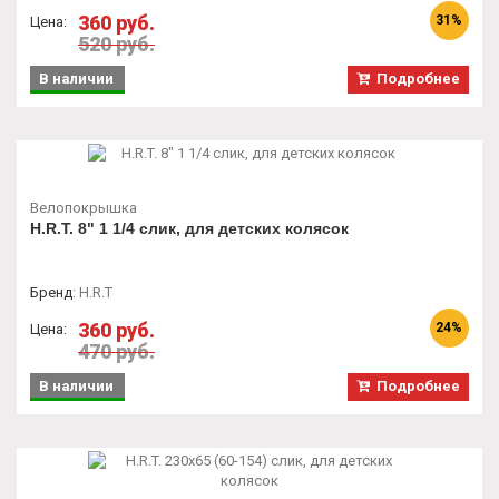
360 руб.
31%
Цена:
520 руб.
В наличии
Подробнее
Велопокрышка
H.R.T. 8" 1 1/4 слик, для детских колясок
Бренд
:
H.R.T
360 руб.
24%
Цена:
470 руб.
В наличии
Подробнее