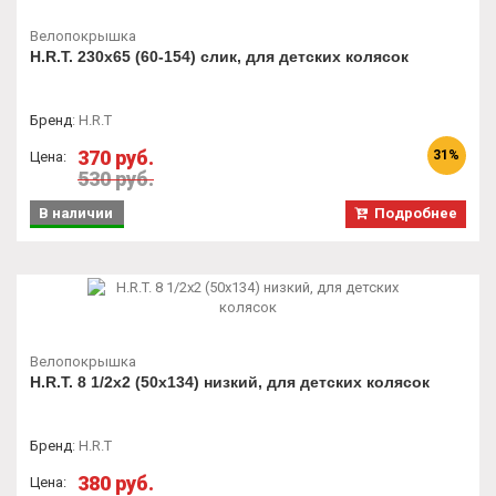
Велопокрышка
H.R.T. 230x65 (60-154) слик, для детских колясок
Бренд
:
H.R.T
370 руб.
31%
Цена:
530 руб.
В наличии
Подробнее
Велопокрышка
H.R.T. 8 1/2x2 (50х134) низкий, для детских колясок
Бренд
:
H.R.T
380 руб.
Цена: