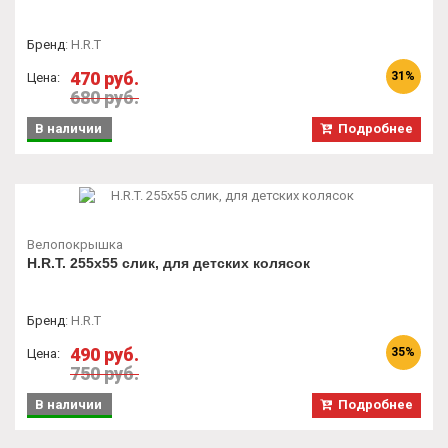
Бренд
:
H.R.T
470 руб.
31%
Цена:
680 руб.
В наличии
Подробнее
Велопокрышка
H.R.T. 255x55 слик, для детских колясок
Бренд
:
H.R.T
490 руб.
35%
Цена:
750 руб.
В наличии
Подробнее