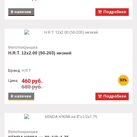
В наличии
Подробнее
Велопокрышка
H.R.T. 12x2.00 (50-203) низкий
Бренд
:
H.R.T
460 руб.
33%
Цена:
680 руб.
В наличии
Подробнее
Велопокрышка