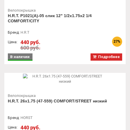
Велопокрышка
H.R.T. P1021(A)-05 слик 12" 1/2x1.75x2 1/4
COMFORT/CITY
Бренд
:
H.R.T
440 руб.
27%
Цена:
600 руб.
В наличии
Подробнее
Велопокрышка
H.R.T. 26x1.75 (47-559) COMFORT/STREET низкий
Бренд
:
HORST
440 руб.
Цена: