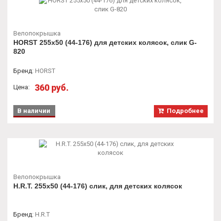
Велопокрышка
HORST 255x50 (44-176) для детских колясок, слик G-
820
Бренд
:
HORST
360 руб.
Цена:
В наличии
Подробнее
Велопокрышка
H.R.T. 255x50 (44-176) слик, для детских колясок
Бренд
:
H.R.T