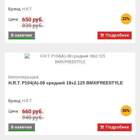
Бренд
:
H.R.T
650 руб.
22%
Цена:
830 руб.
В наличии
Подробнее
Велопокрышка
H.R.T. P104(A)-08 средний 18x2.125 BMX/FREESTYLE
Бренд
:
H.R.T
660 руб.
30%
Цена:
940 руб.
В наличии
Подробнее