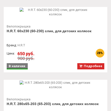
Велопокрышка
H.R.T. 60x230 (60-230) слик, для детских колясок
Бренд
:
H.R.T
650 руб.
28%
Цена:
900 руб.
В наличии
Подробнее
Велопокрышка
H.R.T. 280x65-203 (65-203) слик, для детских колясок