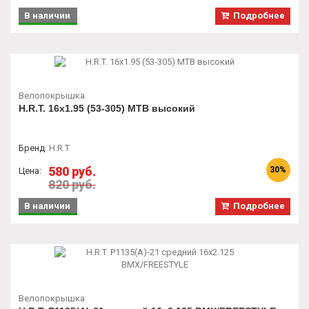
В наличии
Подробнее
Велопокрышка
H.R.T. 16x1.95 (53-305) MTB высокий
Бренд
:
H.R.T
580 руб.
30%
Цена:
820 руб.
В наличии
Подробнее
Велопокрышка