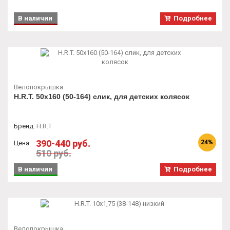
В наличии
Подробнее
Велопокрышка
H.R.T. 50x160 (50-164) слик, для детских колясок
Бренд
:
H.R.T
390-440 руб.
24%
Цена:
510 руб.
В наличии
Подробнее
Велопокрышка