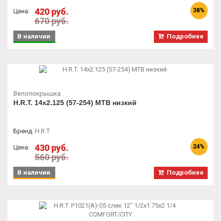
420 руб.
38%
Цена:
670 руб.
В наличии
Подробнее
Велопокрышка
H.R.T. 14x2.125 (57-254) MTB низкий
Бренд
:
H.R.T
430 руб.
24%
Цена:
560 руб.
В наличии
Подробнее