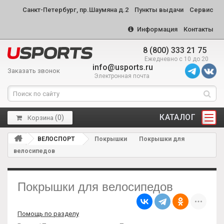
Санкт-Петербург, пр.Шаумяна д.2
Пункты выдачи
Сервис
Информация
Контакты
8 (800) 333 21 75
Ежедневно с 10 до 20
info@usports.ru
Заказать звонок
Электронная почта
КАТАЛОГ
(
0
)
Корзина
ВЕЛОСПОРТ
Покрышки
Покрышки для
велосипедов
Покрышки для велосипедов
Помощь по разделу