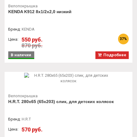
Велопокрышка
KENDA K912 8х1/2х2,0 низкий
Бренд
:
KENDA
550 руб.
37%
Цена:
870 руб.
В наличии
Подробнее
Велопокрышка
H.R.T. 280х65 (65х203) слик, для детских колясок
Бренд
:
H.R.T
570 руб.
Цена: