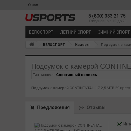
О нас
8 (800) 333 21 75
Ежедневно с 10 до 20
ВЕЛОСПОРТ
ЛЕТНИЙ СПОРТ
ЗИМНИЙ СПОРТ
ВЕЛОСПОРТ
Камеры
Подсумок с каме
Подсумок с камерой CONTINEN
Тип ниппеля:
Спортивный ниппель
Подсумок с камерой CONTINENTAL 1,7-2,5 MTB 29 прес
Предложения
Отзывы
Инт