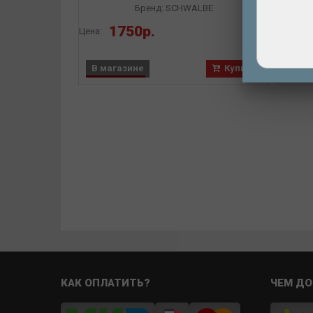
Бренд: SCHWALBE
1750р.
Цена:
Цена:
В магазине
Купить
В ма
КАК ОПЛАТИТЬ?
ЧЕМ ДО