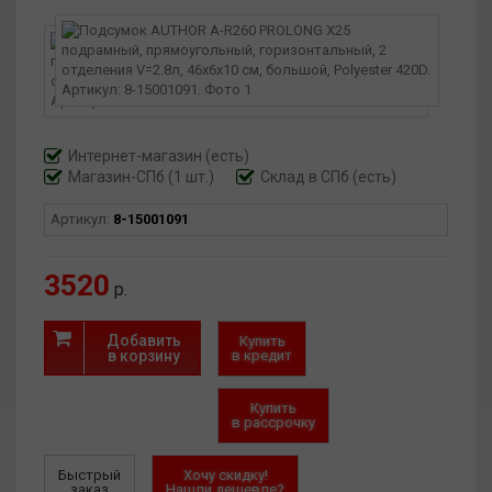
100 мм Объём: 2,8 л Ткань: полиэстер 420D с
полиуретановым покрытием
Интернет-магазин
(есть)
Магазин-СПб (1 шт.)
Склад в СПб (есть)
Артикул:
8-15001091
3520
р.
Добавить
Купить
в корзину
в кредит
Купить
в рассрочку
Быстрый
Хочу скидку!
заказ
Нашли дешевле?