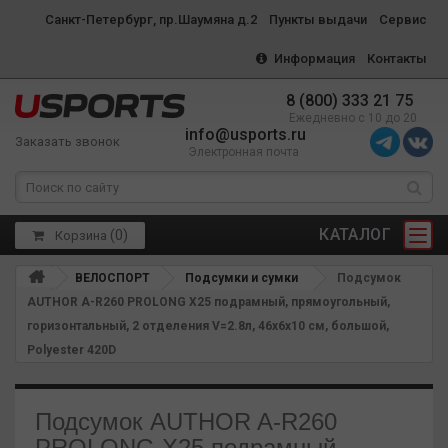
Санкт-Петербург, пр.Шаумяна д.2
Пункты выдачи
Сервис
Информация
Контакты
8 (800) 333 21 75
Ежедневно с 10 до 20
info@usports.ru
Заказать звонок
Электронная почта
КАТАЛОГ
(
0
)
Корзина
ВЕЛОСПОРТ
Подсумки и сумки
Подсумок
AUTHOR A-R260 PROLONG X25 подрамный, прямоугольный,
горизонтальный, 2 отделения V=2.8л, 46х6х10 см, большой,
Polyester 420D
Подсумок AUTHOR A-R260
PROLONG X25 подрамный,