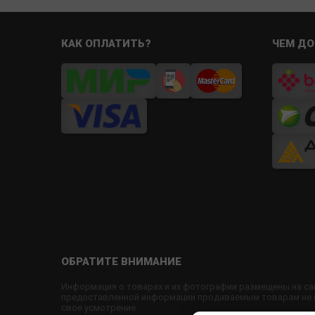
КАК ОПЛАТИТЬ?
ЧЕМ ДО
ОБРАТИТЕ ВНИМАНИЕ
Информация о товарах и их фотографии размещены на са
предоставленной информации продаваемым товарам не яв
свое усмотрение.