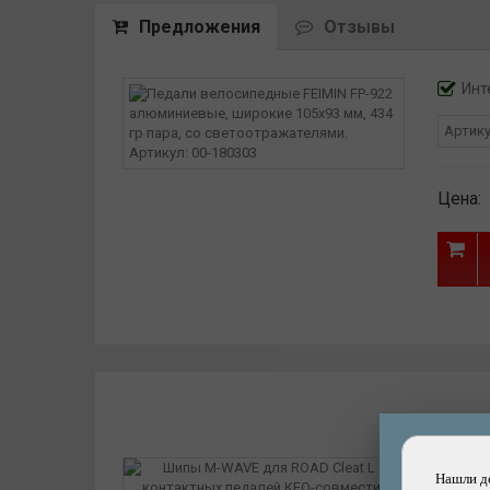
Предложения
Отзывы
Инт
Артик
Цена:
Нашли д