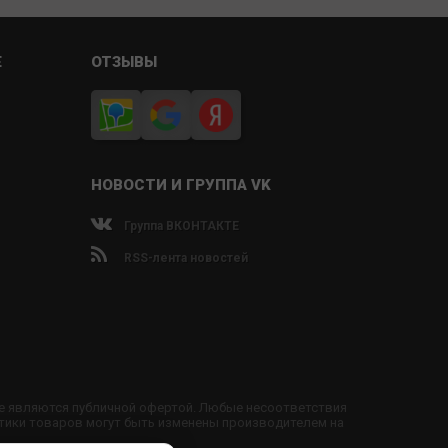
Е
ОТЗЫВЫ
НОВОСТИ И ГРУППА VK
Группа ВКОНТАКТЕ
RSS-лента новостей
не являются публичной офертой. Любые несоответствия
тики товаров могут быть изменены производителем на