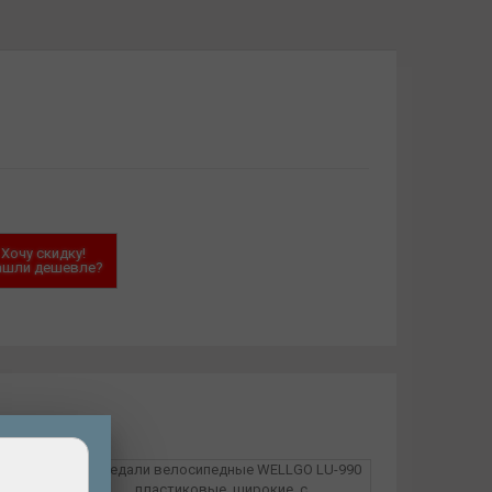
Хочу скидку!
ашли дешевле?