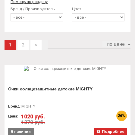
Помощь по разделу
Бренд / Производитель
Цвет
по цене
1
2
»
Очки солнцезащитные детские МIGHTY
Бренд
:
MIGHTY
1020 руб.
26%
Цена:
1370 руб.
В наличии
Подробнее