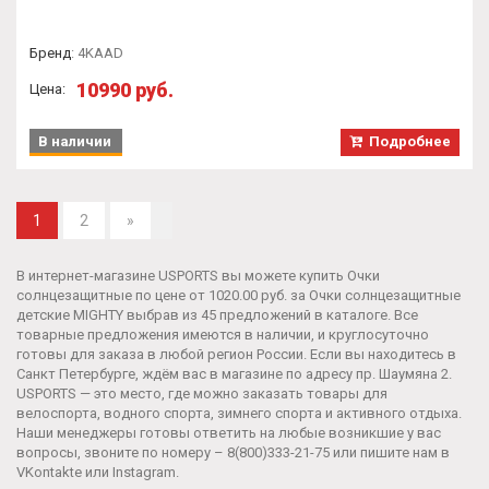
Бренд
:
4KAAD
10990 руб.
Цена:
В наличии
Подробнее
1
2
»
В интернет-магазине USPORTS вы можете купить Очки
солнцезащитные по цене от 1020.00 руб. за
Очки солнцезащитные
детские МIGHTY
выбрав из 45 предложений в каталоге. Все
товарные предложения имеются в наличии, и круглосуточно
готовы для заказа в любой регион России. Если вы находитесь в
Санкт Петербурге, ждём вас в магазине по адресу пр. Шаумяна 2.
USPORTS — это место, где можно заказать товары для
велоспорта, водного спорта, зимнего спорта и активного отдыха.
Наши менеджеры готовы ответить на любые возникшие у вас
вопросы, звоните по номеру –
8(800)333-21-75
или пишите нам в
VKontakte
или
Instagram
.