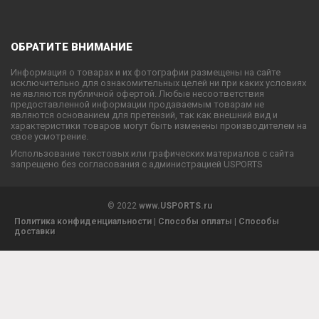
ОБРАТИТЕ ВНИМАНИЕ
Информация о товарах и их фотографии размещены на сайте
исключительно для ознакомительных целей ни при каких условиях
не являются публичной офертой. Любые несоответствия
предоставленной информации продаваемым товарам не
являются основанием для претензий, так как внешний вид и
характеристики товаров могут быть изменены производителем на
свое усмотрение.
Использование текстовых или графических материалов с сайта
запрещено без согласования с администрацией USPORTS
© 2022
www.USPORTS.ru
Политика конфиденциальности
|
Способы оплаты
|
Способы
доставки