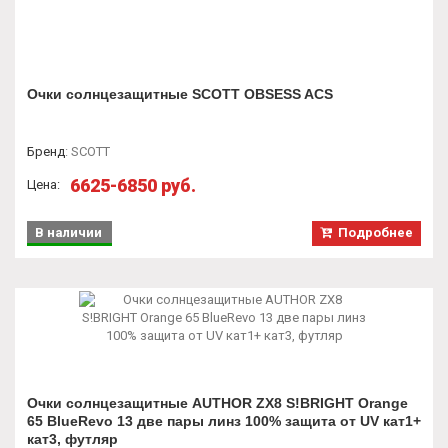
Очки солнцезащитные SCOTT OBSESS ACS
Бренд
:
SCOTT
6625-6850 руб.
Цена:
В наличии
Подробнее
Очки солнцезащитные AUTHOR ZX8 S!BRIGHT Orange
65 BlueRevo 13 две пары линз 100% защита от UV кат1+
кат3, футляр