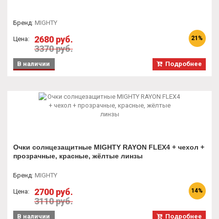
Бренд
:
MIGHTY
2680 руб.
21%
Цена:
3370 руб.
В наличии
Подробнее
Очки солнцезащитные MIGHTY RAYON FLEX4 + чехол +
прозрачные, красные, жёлтые линзы
Бренд
:
MIGHTY
2700 руб.
14%
Цена:
3110 руб.
В наличии
Подробнее