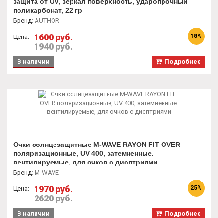
защита от UV, зеркал поверхность, ударопрочный
поликарбонат, 22 гр
Бренд
:
AUTHOR
1600 руб.
18%
Цена:
1940 руб.
В наличии
Подробнее
Очки солнцезащитные M-WAVE RAYON FIT OVER
поляризационные, UV 400, затемненные.
вентилируемые, для очков с диоптриями
Бренд
:
M-WAVE
1970 руб.
25%
Цена:
2620 руб.
В наличии
Подробнее