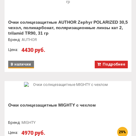
Очки солнцезащитные AUTHOR Zephyr POLARIZED 30,5
чехол, поликарбонат, поляризационные линзы кат 2,
trilamid TR90, 31 гр
Бренд
:
AUTHOR
4430 руб.
Цена:
В наличии
Подробнее
Очки солнцезащитные MIGHTY с чехлом
Бренд
:
MIGHTY
4970 руб.
29%
Цена: