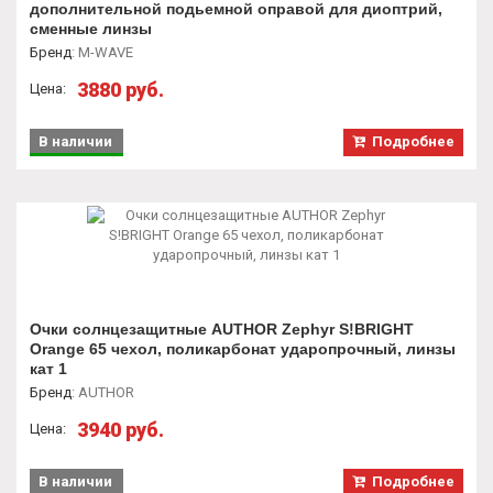
дополнительной подьемной оправой для диоптрий,
сменные линзы
Бренд
:
M-WAVE
3880 руб.
Цена:
В наличии
Подробнее
Очки солнцезащитные AUTHOR Zephyr S!BRIGHT
Orange 65 чехол, поликарбонат ударопрочный, линзы
кат 1
Бренд
:
AUTHOR
3940 руб.
Цена:
В наличии
Подробнее