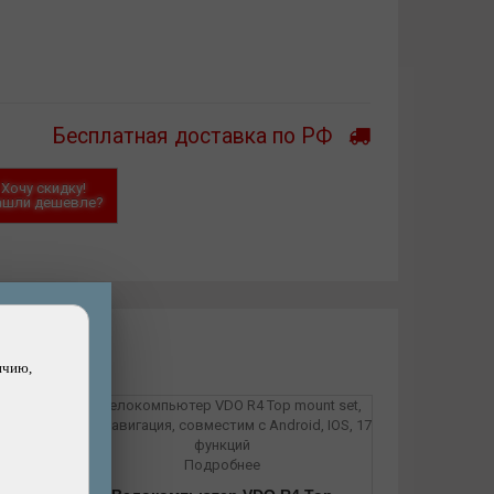
Бесплатная доставка по РФ
Хочу скидку!
ашли дешевле?
ичию,
Подробнее
00 -