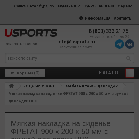
Санкт-Петербург, пр.Шаумяна д.2
Пункты выдачи
Сервис
Информация
Контакты
8 (800) 333 21 75
Ежедневно с 10 до 20
info@usports.ru
Заказать звонок
Электронная почта
КАТАЛОГ
(
0
)
Корзина
ВОДНЫЙ СПОРТ
Мебель и тенты для лодок
Мягкая накладка на сиденье ФРЕГАТ 900 х 200 х 50 мм с сумкой
для лодки ПВХ
Мягкая накладка на сиденье
ФРЕГАТ 900 х 200 х 50 мм с