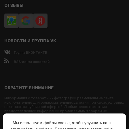
ОТЗЫВЫ
НОВОСТИ И ГРУППА VK
Группа ВКОНТАКТЕ
RSS-лента новостей
ОБРАТИТЕ ВНИМАНИЕ
Информация о товарах и их фотографии размещены на сайте
исключительно для ознакомительных целей ни при каких условиях
не являются публичной офертой. Любые несоответствия
предоставленной информации продаваемым товарам не
являются основанием для претензий, так как внешний вид и
характеристики товаров могут быть изменены производителем на
Мы используем файлы cookie, чтобы улучшить ваш
свое усмотрение.