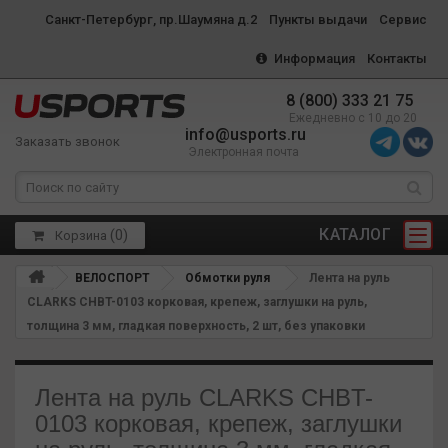
Санкт-Петербург, пр.Шаумяна д.2
Пункты выдачи
Сервис
Информация
Контакты
8 (800) 333 21 75
Ежедневно с 10 до 20
info@usports.ru
Заказать звонок
Электронная почта
КАТАЛОГ
(
0
)
Корзина
ВЕЛОСПОРТ
Обмотки руля
Лента на руль
CLARKS CHBT-0103 корковая, крепеж, заглушки на руль,
толщина 3 мм, гладкая поверхность, 2 шт, без упаковки
Лента на руль CLARKS CHBT-
0103 корковая, крепеж, заглушки