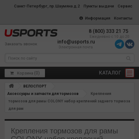
Санкт-Петербург, пр.Шаумяна д.2
Пункты выдачи
Сервис
Информация
Контакты
8 (800) 333 21 75
Ежедневно с 10 до 20
info@usports.ru
Заказать звонок
Электронная почта
КАТАЛОГ
(
0
)
Корзина
ВЕЛОСПОРТ
Аксессуары и запчасти для тормозов
Крепления
тормозов для рамы COLONY набор креплений заднего тормоза
для рам
Крепления тормозов для рамы
COLONY набор креплений