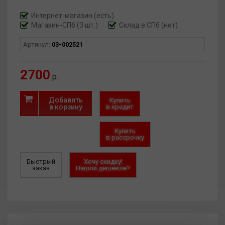
Вес: 73 гр.
Интернет-магазин
(есть)
Магазин-СПб (3 шт.)
Склад в СПб (нет)
Артикул:
03-002521
2700
р.
Добавить
Купить
в корзину
в кредит
Купить
в рассрочку
Быстрый
Хочу скидку!
заказ
Нашли дешевле?