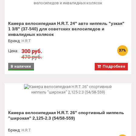
Камера велосипедная H.R.T. 24" авто ниппель "узкая"
1 3/8" (37-540) для советских велосипедов и
инвалидных колясок
Бренд
:
H.R.T
300 руб.
37%
Цена:
470 руб.
В наличии
Подробнее
Камера велосипедная H.R.T. 26" спортивный ниппель
"широкая" 2,125-2.3 (54/58-559)
Бренд
:
H.R.T