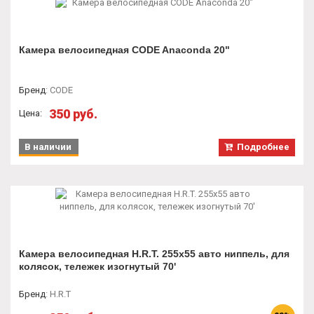
Камера велосипедная CODE Anaconda 20"
Бренд
:
CODE
350 руб.
Цена:
В наличии
Подробнее
Камера велосипедная H.R.T. 255x55 авто ниппель, для
колясок, тележек изогнутый 70'
Бренд
:
H.R.T