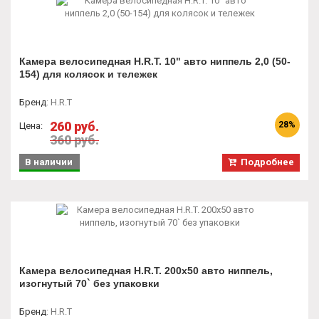
Камера велосипедная H.R.T. 10" авто ниппель 2,0 (50-
154) для колясок и тележек
Бренд
:
H.R.T
260 руб.
28%
Цена:
360 руб.
В наличии
Подробнее
Камера велосипедная H.R.T. 200x50 авто ниппель,
изогнутый 70` без упаковки
Бренд
:
H.R.T