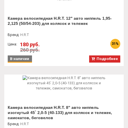
Камера велосипедная H.R.T. 12" авто ниппель 1,95-
2,125 (50/54-203) для колясок и тележек
Бренд
:
H.R.T
180 руб.
31%
Цена:
260 руб.
В наличии
Подробнее
Камера велосипедная H.R.T. 8" авто ниппель
изогнутый 45` 2,0-5 (40-133) для колясок и тележек,
самокатов, беговелов
Бренд
:
H.R.T