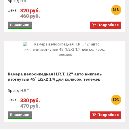
Бренд
:
H.R.T
320 руб.
31%
Цена:
460 руб.
В наличии
Подробнее
Камера велосипедная H.R.T. 12" авто ниппель
изогнутый 45` 1/2x2 1/4 для колясок, тележек
Бренд
:
H.R.T
330 руб.
30%
Цена:
470 руб.
В наличии
Подробнее