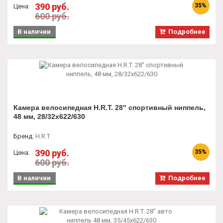
390 руб.
35%
Цена:
600 руб.
В наличии
Подробнее
Камера велосипедная H.R.T. 28" спортивный ниппель,
48 мм, 28/32х622/630
Бренд
:
H.R.T
390 руб.
35%
Цена:
600 руб.
В наличии
Подробнее