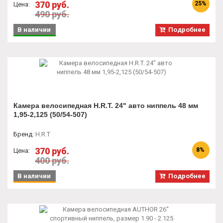
370 руб.
25%
Цена:
490 руб.
В наличии
Подробнее
Камера велосипедная H.R.T. 24" авто ниппель 48 мм
1,95-2,125 (50/54-507)
Бренд
:
H.R.T
370 руб.
8%
Цена:
400 руб.
В наличии
Подробнее