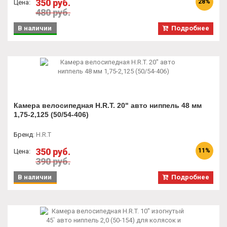
350 руб.
28%
Цена:
480 руб.
В наличии
Подробнее
Камера велосипедная H.R.T. 20" авто ниппель 48 мм
1,75-2,125 (50/54-406)
Бренд
:
H.R.T
350 руб.
11%
Цена:
390 руб.
В наличии
Подробнее