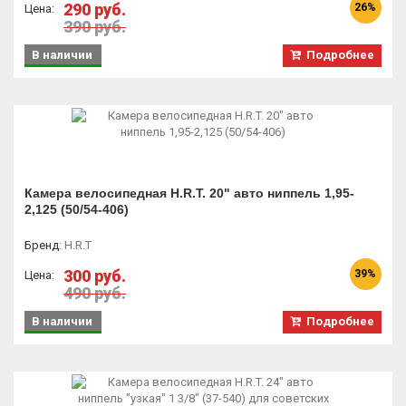
290 руб.
26%
Цена:
390 руб.
В наличии
Подробнее
Камера велосипедная H.R.T. 20" авто ниппель 1,95-
2,125 (50/54-406)
Бренд
:
H.R.T
300 руб.
39%
Цена:
490 руб.
В наличии
Подробнее