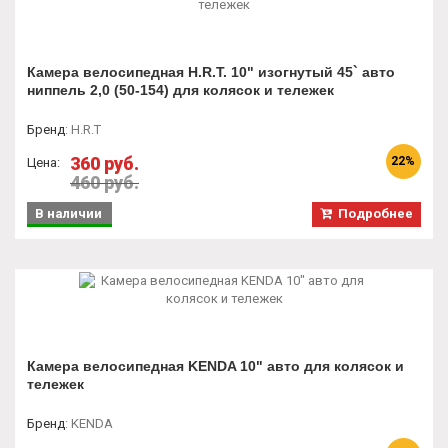
Камера велосипедная H.R.T. 10" изогнутый 45` авто
ниппель 2,0 (50-154) для колясок и тележек
Бренд
:
H.R.T
360 руб.
22%
Цена:
460 руб.
В наличии
Подробнее
Камера велосипедная KENDA 10" авто для колясок и
тележек
Бренд
:
KENDA