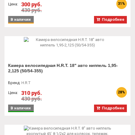
300 руб.
31%
Цена:
430 руб.
В наличии
Подробнее
Камера велосипедная H.R.T. 18" авто ниппель 1,95-
2,125 (50/54-355)
Бренд
:
H.R.T
310 руб.
28%
Цена:
430 руб.
В наличии
Подробнее