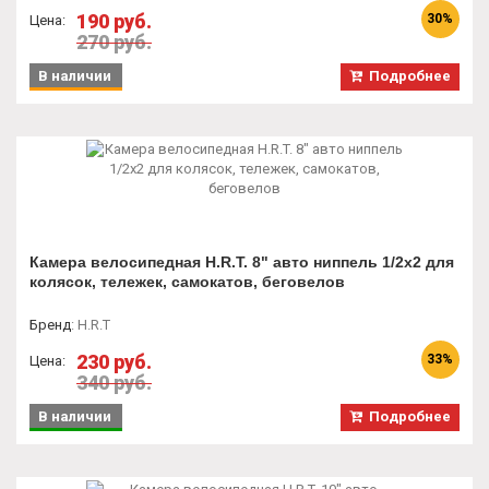
190 руб.
30%
Цена:
270 руб.
В наличии
Подробнее
Камера велосипедная H.R.T. 8" авто ниппель 1/2x2 для
колясок, тележек, самокатов, беговелов
Бренд
:
H.R.T
230 руб.
33%
Цена:
340 руб.
В наличии
Подробнее