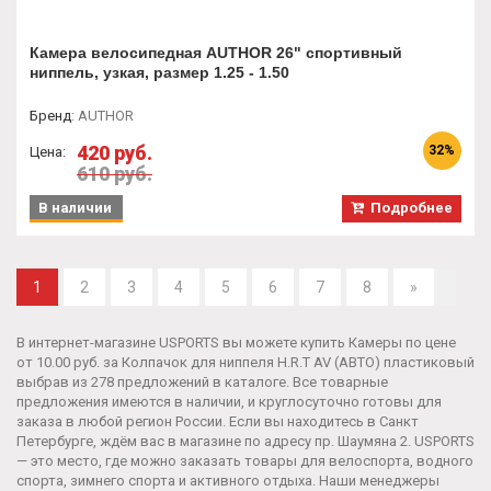
Камера велосипедная AUTHOR 26" спортивный
ниппель, узкая, размер 1.25 - 1.50
Бренд
:
AUTHOR
420 руб.
32%
Цена:
610 руб.
В наличии
Подробнее
1
2
3
4
5
6
7
8
»
В интернет-магазине USPORTS вы можете купить Камеры по цене
от 10.00 руб. за
Колпачок для ниппеля H.R.T AV (АВТО) пластиковый
выбрав из 278 предложений в каталоге. Все товарные
предложения имеются в наличии, и круглосуточно готовы для
заказа в любой регион России. Если вы находитесь в Санкт
Петербурге, ждём вас в магазине по адресу пр. Шаумяна 2. USPORTS
— это место, где можно заказать товары для велоспорта, водного
спорта, зимнего спорта и активного отдыха. Наши менеджеры