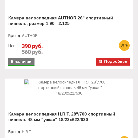
Камера велосипедная AUTHOR 26" спортивный
ниппель, размер 1.90 - 2.125
Бренд
:
AUTHOR
390 руб.
31%
Цена:
560 руб.
В наличии
Подробнее
Камера велосипедная H.R.T. 28"/700 спортивный
ниппель 48 мм "узкая" 18/23х622/630
Бренд
:
H.R.T