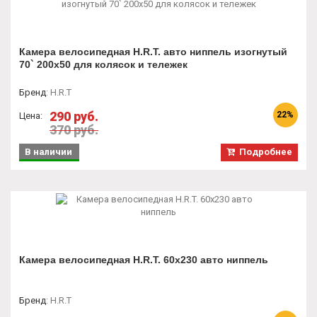
Камера велосипедная H.R.T. авто ниппель изогнутый
70` 200x50 для колясок и тележек
Бренд
:
H.R.T
290 руб.
22%
Цена:
370 руб.
В наличии
Подробнее
Камера велосипедная H.R.T. 60x230 авто ниппель
Бренд
:
H.R.T