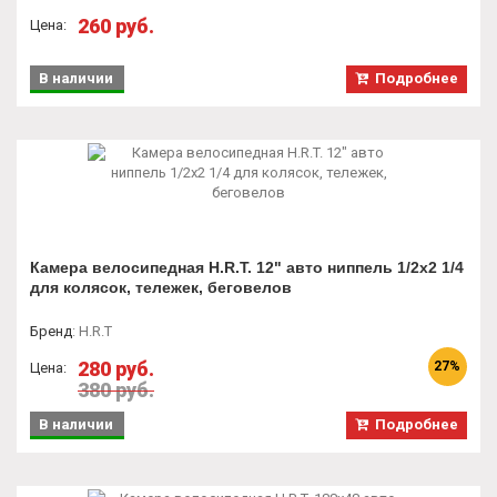
260 руб.
Цена:
В наличии
Подробнее
Камера велосипедная H.R.T. 12" авто ниппель 1/2x2 1/4
для колясок, тележек, беговелов
Бренд
:
H.R.T
280 руб.
27%
Цена:
380 руб.
В наличии
Подробнее