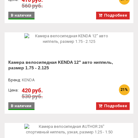
560 руб.
В наличии
Подробнее
Камера велосипедная KENDA 12" авто ниппель,
размер 1.75 - 2.125
Бренд
:
KENDA
420 руб.
21%
Цена:
530 руб.
В наличии
Подробнее