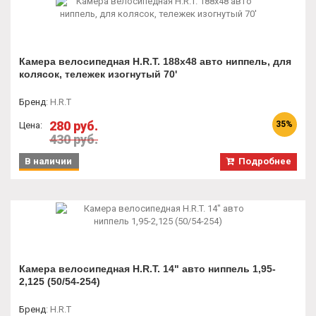
Камера велосипедная H.R.T. 188x48 авто ниппель, для
колясок, тележек изогнутый 70'
Бренд
:
H.R.T
280 руб.
35%
Цена:
430 руб.
В наличии
Подробнее
Камера велосипедная H.R.T. 14" авто ниппель 1,95-
2,125 (50/54-254)
Бренд
:
H.R.T