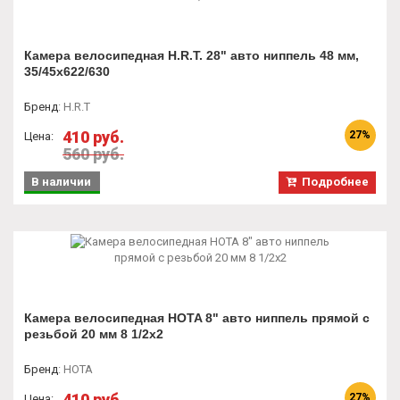
Камера велосипедная H.R.T. 28" авто ниппель 48 мм,
35/45х622/630
Бренд
:
H.R.T
410 руб.
27%
Цена:
560 руб.
В наличии
Подробнее
Камера велосипедная HOTA 8" авто ниппель прямой с
резьбой 20 мм 8 1/2x2
Бренд
:
HOTA
410 руб.
27%
Цена: