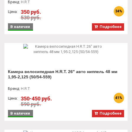
Бренд
:
H.R.T
350 руб.
34%
Цена:
530 руб.
В наличии
Подробнее
Камера велосипедная H.R.T. 26" авто ниппель 48 мм
1,95-2,125 (50/54-559)
Бренд
:
H.R.T
350-450 руб.
41%
Цена:
590 руб.
В наличии
Подробнее