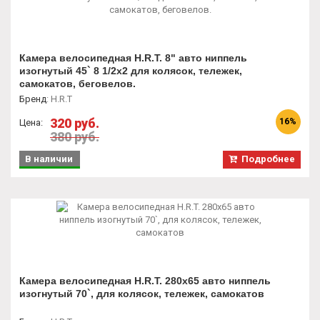
Камера велосипедная H.R.T. 8" авто ниппель
изогнутый 45` 8 1/2x2 для колясок, тележек,
самокатов, беговелов.
Бренд
:
H.R.T
320 руб.
16%
Цена:
380 руб.
В наличии
Подробнее
Камера велосипедная H.R.T. 280x65 авто ниппель
изогнутый 70`, для колясок, тележек, самокатов