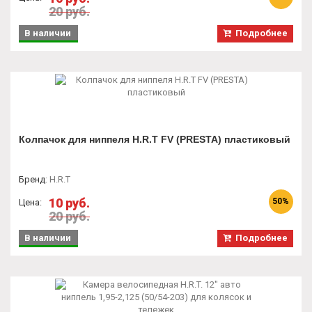
20 руб.
В наличии
Подробнее
Колпачок для ниппеля H.R.T FV (PRESTA) пластиковый
Бренд
:
H.R.T
10 руб.
50%
Цена:
20 руб.
В наличии
Подробнее