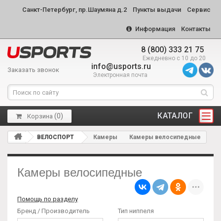
Санкт-Петербург, пр.Шаумяна д.2
Пункты выдачи
Сервис
Информация
Контакты
8 (800) 333 21 75
Ежедневно с 10 до 20
info@usports.ru
Заказать звонок
Электронная почта
КАТАЛОГ
(
0
)
Корзина
ВЕЛОСПОРТ
Камеры
Камеры велосипедные
Камеры велосипедные
Помощь по разделу
Бренд / Производитель
Тип ниппеля