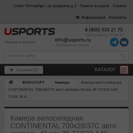
Санкт-Петербург, пр.Шаумяна д.2
Пункты выдачи
Сервис
Информация
Контакты
8 (800) 333 21 75
Ежедневно с 10 до 20
info@usports.ru
Заказать звонок
Электронная почта
КАТАЛОГ
(
0
)
Корзина
ВЕЛОСПОРТ
Камеры
Камера велосипедная
CONTINENTAL 700x28/37C авто ниппель 40 мм 28-37/622 A40
TOUR 28 sl
Камера велосипедная
CONTINENTAL 700x28/37C авто