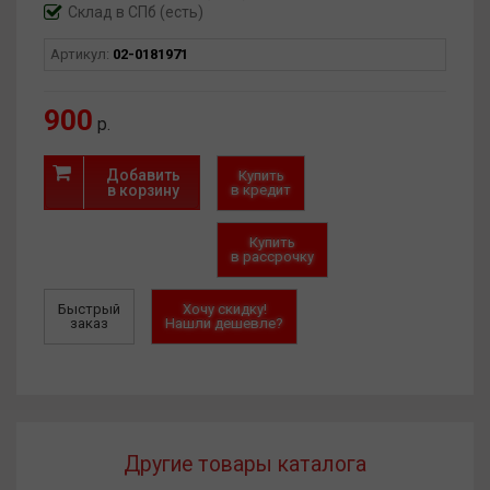
Склад в СПб (есть)
Артикул:
02-0181971
900
р.
Добавить
Купить
в корзину
в кредит
Купить
в рассрочку
Быстрый
Хочу скидку!
заказ
Нашли дешевле?
Другие товары каталога