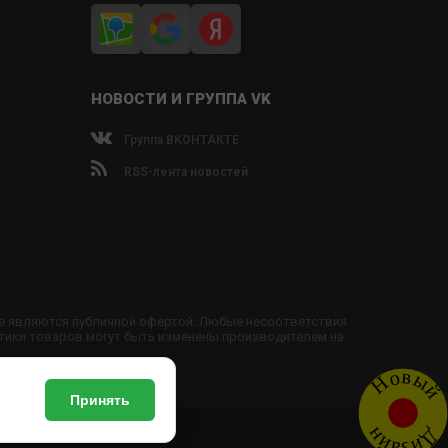
НОВОСТИ И ГРУППА VK
Группа ВКОНТАКТЕ
RSS-лента новостей
не являются публичной офертой. Любые несоответствия
тики товаров могут быть изменены производителем на
Новый
Принять
Дизайн
обы доставки