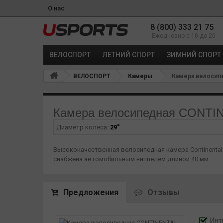
О нас
8 (800) 333 21 75
Ежедневно с 10 до 20
ВЕЛОСПОРТ
ЛЕТНИЙ СПОРТ
ЗИМНИЙ СПОРТ
ВЕЛОСПОРТ
Камеры
Камера велосипе
Камера велосипедная CONTINE
Диаметр колеса:
29"
Высококачественная велосипедная камера Continental 
снабжена автомобильным ниппелем длиной 40 мм.
Предложения
Отзывы
Инт