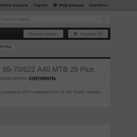
Пункты выдачи
Сервис
Информация
Контакты
(
0
)
Т
Личный кабинет
Корзина
9 Plus
65-70/622 A40 MTB 29 Plus
роизводитель:
CONTINENTAL
азмером 29"+ и шириной 2.6-2.8" (65-70 мм). Камера