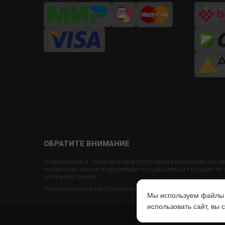
ОБРАТИТЕ ВНИМАНИЕ
Информация о товарах и их фотографии размещены на са
предоставленной информации продаваемым товарам не яв
свое усмотрение.
Использование текстовых или графических материалов с
Мы используем файлы c
использовать сайт, вы
© 2022
www.U