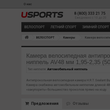
О нас
8 (800) 333 21 75
Ежедневно с 10 до 20
ВЕЛОСПОРТ
ЛЕТНИЙ СПОРТ
ЗИМНИЙ СПОРТ
ВЕЛОСПОРТ
Камеры
Камера велосипед
Камера велосипедная антипро
ниппель AV48 мм 1,95-2,35 (5
Тип ниппеля:
Автомобильный ниппель
Антипрокольная велосипедная камера H.R.T. Sealant Bu
Камера снабжена автомобильным ниппелем длиной 48 м
«закупорить» большинство проколов прямо на ходу.
Предложения
Отзывы