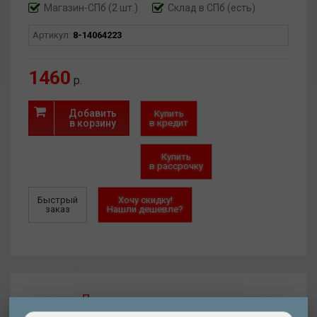
Магазин-СПб (2 шт.)
Склад в СПб (есть)
Артикул:
8-14064223
1460
р.
Добавить
Купить
в корзину
в кредит
Купить
в рассрочку
Быстрый
Хочу скидку!
заказ
Нашли дешевле?
Другие товары каталога