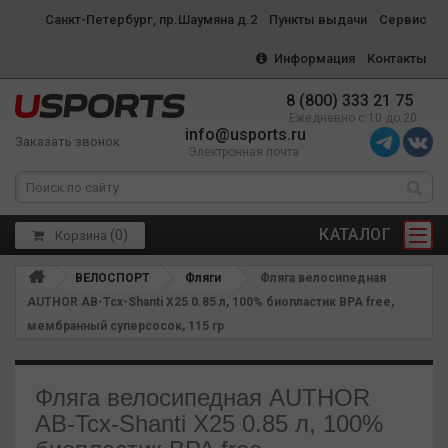
Санкт-Петербург, пр.Шаумяна д.2
Пункты выдачи
Сервис
Информация
Контакты
8 (800) 333 21 75
Ежедневно с 10 до 20
info@usports.ru
Заказать звонок
Электронная почта
КАТАЛОГ
(
0
)
Корзина
ВЕЛОСПОРТ
Фляги
Фляга велосипедная
AUTHOR AB-Tcx-Shanti X25 0.85 л, 100% биопластик BPA free,
мембранный суперсосок, 115 гр
Фляга велосипедная AUTHOR
AB-Tcx-Shanti X25 0.85 л, 100%