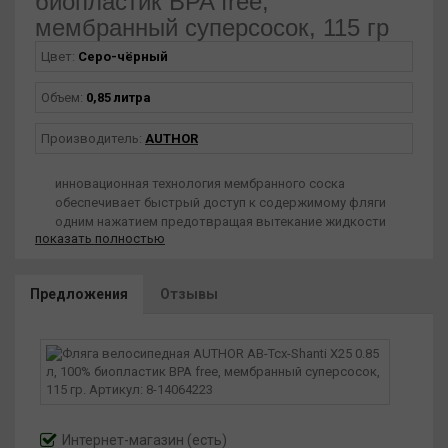
биопластик BPA free,
мембранный суперсосок, 115 гр
Цвет:
Серо-чёрный
Объем:
0,85 литра
Производитель:
AUTHOR
инновационная технология мембранного соска
обеспечивает быстрый доступ к содержимому фляги
одним нажатием предотвращая вытекание жидкости
показать полностью
высококачественный биопластик
100% разлагаемый после утилизации
Предложения
Отзывы
с рисунком
Интернет-магазин
(есть)