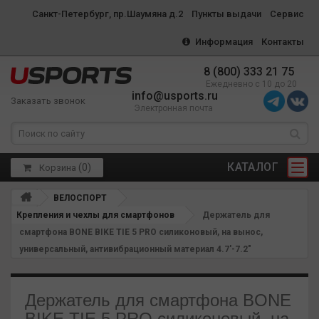
Санкт-Петербург, пр.Шаумяна д.2
Пункты выдачи
Сервис
Информация
Контакты
8 (800) 333 21 75
Ежедневно с 10 до 20
info@usports.ru
Заказать звонок
Электронная почта
КАТАЛОГ
(
0
)
Корзина
ВЕЛОСПОРТ
Крепления и чехлы для смартфонов
Держатель для
смартфона BONE BIKE TIE 5 PRO силиконовый, на вынос,
универсальный, антивибрационный материал 4.7'-7.2"
Держатель для смартфона BONE
BIKE TIE 5 PRO силиконовый, на