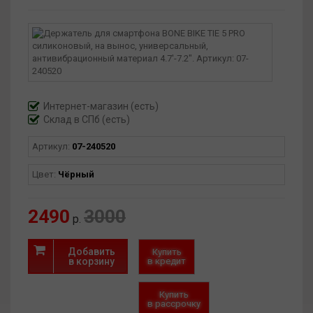
Интернет-магазин
(есть)
Склад в СПб (есть)
Артикул:
07-240520
Цвет:
Чёрный
2490
3000
р.
Добавить
Купить
в корзину
в кредит
Купить
в рассрочку