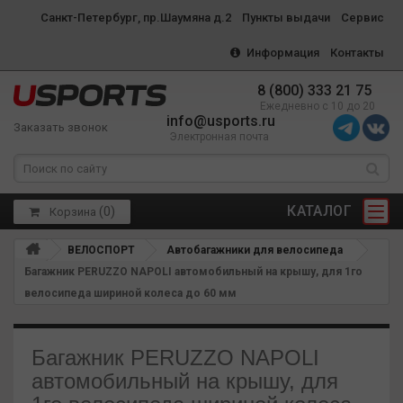
Санкт-Петербург, пр.Шаумяна д.2
Пункты выдачи
Сервис
Информация
Контакты
8 (800) 333 21 75
Ежедневно с 10 до 20
info@usports.ru
Заказать звонок
Электронная почта
КАТАЛОГ
(
0
)
Корзина
ВЕЛОСПОРТ
Автобагажники для велосипеда
Багажник PERUZZO NAPOLI автомобильный на крышу, для 1го
велосипеда шириной колеса до 60 мм
Багажник PERUZZO NAPOLI
автомобильный на крышу, для