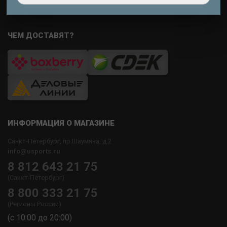
ЧЕМ ДОСТАВЯТ?
ИНФОРМАЦИЯ О МАГАЗИНЕ
Санкт-Петербург, пр.Шаумяна, д.2
info@usports.ru
8 812 643 21 75
(Санкт-Петербург)
8 800 333 21 75
(Регионы России)
(с 10:00 до 20:00)