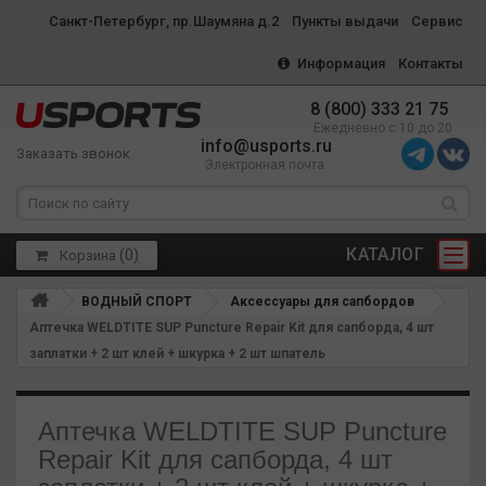
Санкт-Петербург, пр.Шаумяна д.2
Пункты выдачи
Сервис
Информация
Контакты
8 (800) 333 21 75
Ежедневно с 10 до 20
info@usports.ru
Заказать звонок
Электронная почта
КАТАЛОГ
(
0
)
Корзина
ВОДНЫЙ СПОРТ
Аксессуары для сапбордов
Аптечка WELDTITE SUP Puncture Repair Kit для сапборда, 4 шт
заплатки + 2 шт клей + шкурка + 2 шт шпатель
Аптечка WELDTITE SUP Puncture
Repair Kit для сапборда, 4 шт