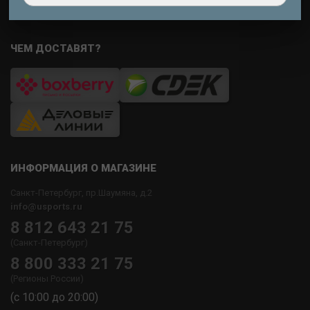
ЧЕМ ДОСТАВЯТ?
ИНФОРМАЦИЯ О МАГАЗИНЕ
Санкт-Петербург, пр.Шаумяна, д.2
info@usports.ru
8 812 643 21 75
(Санкт-Петербург)
8 800 333 21 75
(Регионы России)
(с 10:00 до 20:00)